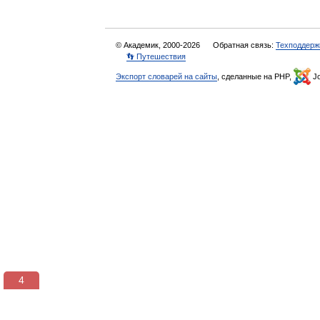
© Академик, 2000-2026
Обратная связь:
Техподдерж
👣 Путешествия
Экспорт словарей на сайты
, сделанные на PHP,
Jo
4